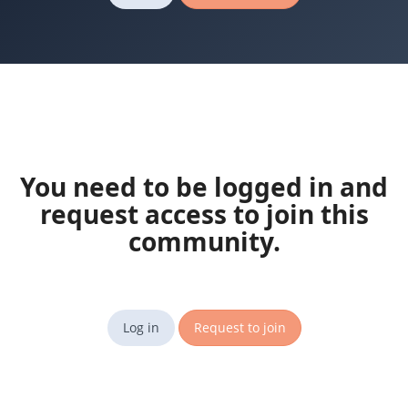
You need to be logged in and
request access to join this
community.
Log in
Request to join